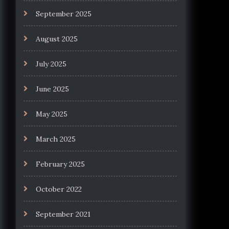
September 2025
August 2025
July 2025
June 2025
May 2025
March 2025
February 2025
October 2022
September 2021