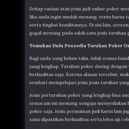
Setiap variasi atau jenis judi online poker m
Jika anda ingin mudah menang, tentu harus ta
serta tingkat kesulitannya. Di sisi lain, seora
gagal menang pada salah satu jenis taruhan 
Temukan Dulu Penyedia Taruhan Poker On
Bagi anda yang belum tahu, tidak semua banda
yang lengkap. Taruhan poker daring dengan 
berkualitas saja. Karena alasan tersebut, ma
sembari mempelajari jenis jenis taruhan yang
Jenis pertaruhan poker yang lengkap bisa an
semacam ini memang sengaja menyediakan ban
poker saja. Jenis permainan judi kartu lain 
sana dipastikan berkualitas serta lolos uji cob