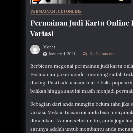
PERMAINAN JUDI ONLINE
Permainan Judi Kartu Online
Variasi
Mecca
January 4, 2021
No Comments
Berbicara megenai permainan judi kartu onli
Permainan poker sendiri memang sudah terk
daring. Pasti ada alasan kuat dibalik popular
bahkan hingga saat ini masih menjadi permai
Sebagian dari anda mungkin belum tahu jika s
variasi. Melalui tulisan ini anda bisa menyim
dimainkan. Namun sebelum itu, anda juga haru
satunya adalah untuk membantu anda menang 