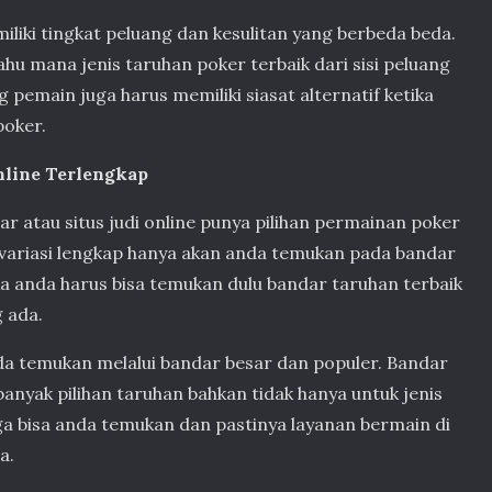
emiliki tingkat peluang dan kesulitan yang berbeda beda.
hu mana jenis taruhan poker terbaik dari sisi peluang
ng pemain juga harus memiliki siasat alternatif ketika
poker.
line Terlengkap
r atau situs judi online punya pilihan permainan poker
variasi lengkap hanya akan anda temukan pada bandar
ka anda harus bisa temukan dulu bandar taruhan terbaik
 ada.
da temukan melalui bandar besar dan populer. Bandar
yak pilihan taruhan bahkan tidak hanya untuk jenis
juga bisa anda temukan dan pastinya layanan bermain di
a.