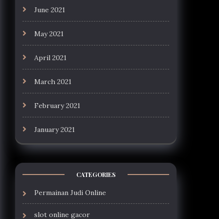
June 2021
May 2021
April 2021
March 2021
February 2021
January 2021
CATEGORIES
Permainan Judi Online
slot online gacor