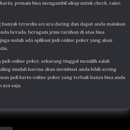
kartu, pemain bisa mengambil sikap untuk check, raise,
ng banyak tersedia secara daring dan dapat anda mainkan
da berada, beragam jenis taruhan di atas bisa
juga sudah ada aplikasi judi online poker yang akan
tis.
judi online poker, sekarang tinggal memilih salah
a paling mudah karena akan membuat anda lebih sering
an judi kartu online poker yang terbaik hanya bisa anda
caya saja.