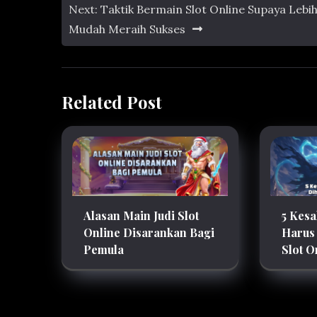
Post
Next:
Taktik Bermain Slot Online Supaya Lebi
navigation
Mudah Meraih Sukses
Related Post
Alasan Main Judi Slot
5 Kes
Online Disarankan Bagi
Harus
Pemula
Slot O