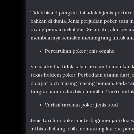
Tidak bisa dipungkiri, ini adalah jenis perta
bahkan di dunia. Jenis perjudian poker satu i
orang pemain sekaligus. Selain itu, alur perm
membuatnya semakin menangtang untuk and
Pertaruhan poker jenis omaha
Variasi kedua tidak kalah seru anda mainkan
texas holdem poker. Perbedaan utama dari jen
didapat oleh masing masing pemain. Pada tar
tangan namun dan bisa memilih 2 kartu untuk
Variasi taruhan poker jenis stud
Jenis taruhan poker ini terbagi menjadi dua y
ini bisa dibilang lebih menantang karena pe