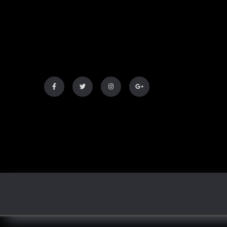
Skip
to
content