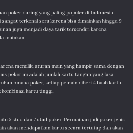
ruhan poker daring yang paling populer di Indonesia
ni sangat terkenal seru karena bisa dimainkan hingga 9
ainan juga menjadi daya tarik tersendiri karena
a mainkan.
 karena memiliki aturan main yang hampir sama dengan
is poker ini adalah jumlah kartu tangan yang bisa
uhan omaha poker, setiap pemain diberi 4 buah kartu
 kombinasi kartu tinggi.
aitu 5 stud dan 7 stud poker. Permainan judi poker jenis
main akan mendapatkan kartu secara tertutup dan akan