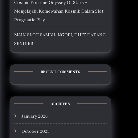
Cosmic Fortune Odyssey Of Stars –
Menjelajahi Kemewahan Kosmik Dalam Slot
Pragmatic Play
MAIN SLOT SAMBIL NGOPI, DUIT DATANG
SENDIRI!
RECENT COMMENTS
ARCHIVES
January 2026
October 2025