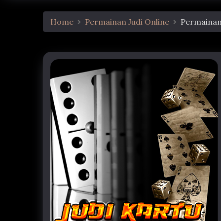
Home
Permainan Judi Online
Permainan 