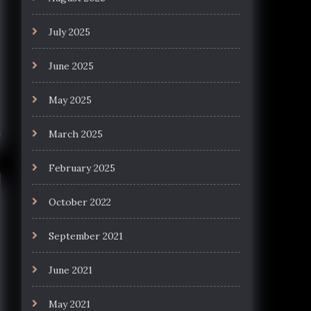
July 2025
June 2025
May 2025
March 2025
February 2025
October 2022
September 2021
June 2021
May 2021