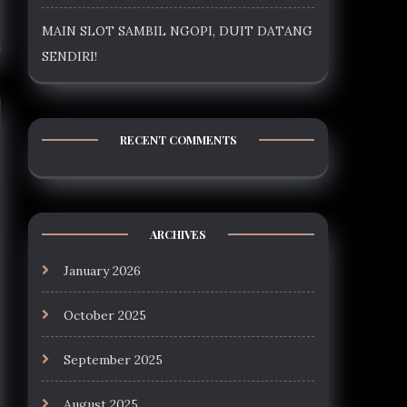
MAIN SLOT SAMBIL NGOPI, DUIT DATANG
SENDIRI!
RECENT COMMENTS
ARCHIVES
January 2026
October 2025
September 2025
August 2025