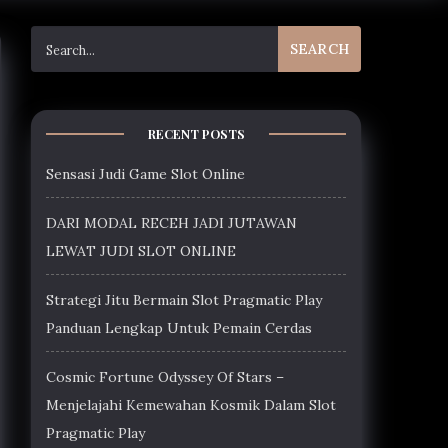
Search
for:
RECENT POSTS
Sensasi Judi Game Slot Online
DARI MODAL RECEH JADI JUTAWAN
LEWAT JUDI SLOT ONLINE
Strategi Jitu Bermain Slot Pragmatic Play
Panduan Lengkap Untuk Pemain Cerdas
Cosmic Fortune Odyssey Of Stars –
Menjelajahi Kemewahan Kosmik Dalam Slot
Pragmatic Play