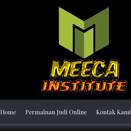
Home
Permainan Judi Online
Kontak Kami