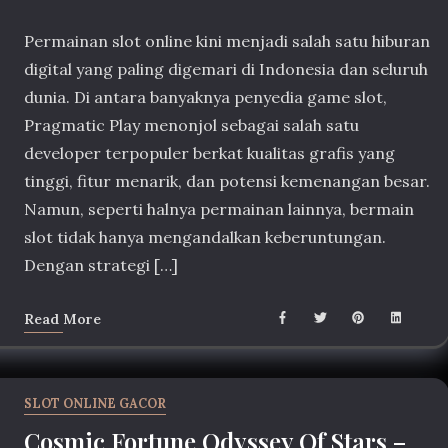
Permainan slot online kini menjadi salah satu hiburan
digital yang paling digemari di Indonesia dan seluruh
dunia. Di antara banyaknya penyedia game slot,
Pragmatic Play menonjol sebagai salah satu
developer terpopuler berkat kualitas grafis yang
tinggi, fitur menarik, dan potensi kemenangan besar.
Namun, seperti halnya permainan lainnya, bermain
slot tidak hanya mengandalkan keberuntungan.
Dengan strategi […]
Read More
SLOT ONLINE GACOR
Cosmic Fortune Odyssey Of Stars –