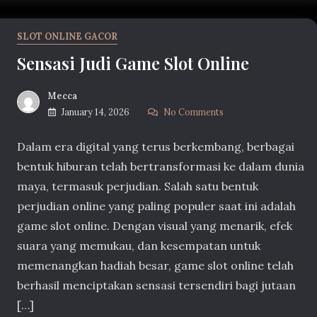
SLOT ONLINE GACOR
Sensasi Judi Game Slot Online
Mecca
January 14, 2026
No Comments
Dalam era digital yang terus berkembang, berbagai
bentuk hiburan telah bertransformasi ke dalam dunia
maya, termasuk perjudian. Salah satu bentuk
perjudian online yang paling populer saat ini adalah
game slot online. Dengan visual yang menarik, efek
suara yang memukau, dan kesempatan untuk
memenangkan hadiah besar, game slot online telah
berhasil menciptakan sensasi tersendiri bagi jutaan
[…]