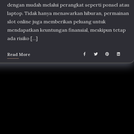
dengan mudah melalui perangkat seperti ponsel atau
laptop. Tidak hanya menawarkan hiburan, permainan
slot online juga memberikan peluang untuk
mendapatkan keuntungan finansial, meskipun tetap
ada risiko […]
Read More