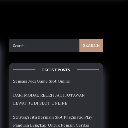
Search
for:
RECENT POSTS
Sensasi Judi Game Slot Online
DARI MODAL RECEH JADI JUTAWAN
LEWAT JUDI SLOT ONLINE
Strategi Jitu Bermain Slot Pragmatic Play
Panduan Lengkap Untuk Pemain Cerdas