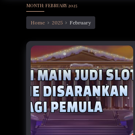
MONTH:
FEBRUARY 2025
Home
2025
February