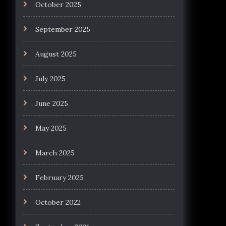
October 2025
September 2025
August 2025
July 2025
June 2025
May 2025
March 2025
February 2025
October 2022