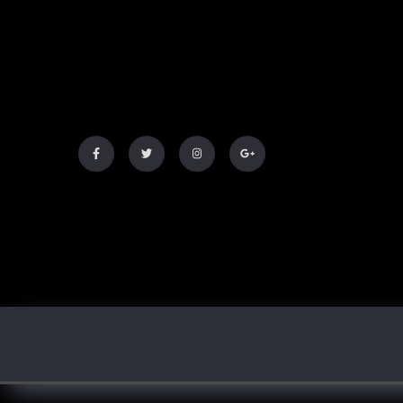
Skip
to
content