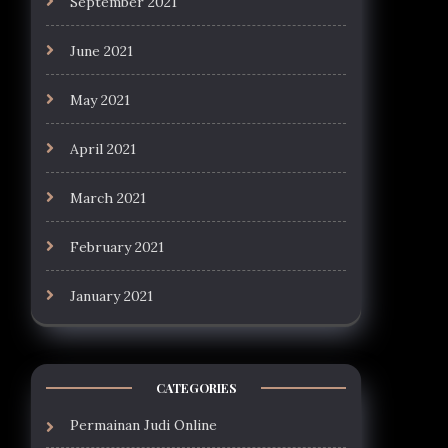
September 2021
June 2021
May 2021
April 2021
March 2021
February 2021
January 2021
CATEGORIES
Permainan Judi Online