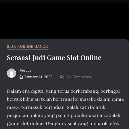
SLOT ONLINE GACOR
Sensasi Judi Game Slot Online
Mecca
January 14, 2026
No Comments
Dalam era digital yang terus berkembang, berbagai
bentuk hiburan telah bertransformasi ke dalam dunia
maya, termasuk perjudian. Salah satu bentuk
perjudian online yang paling populer saat ini adalah
game slot online. Dengan visual yang menarik, efek